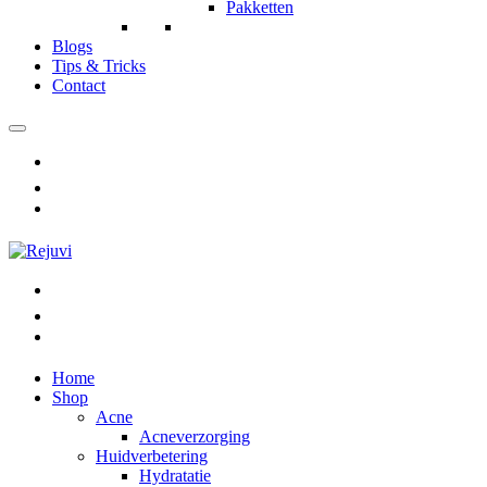
Pakketten
Blogs
Tips & Tricks
Contact
Home
Shop
Acne
Acneverzorging
Huidverbetering
Hydratatie