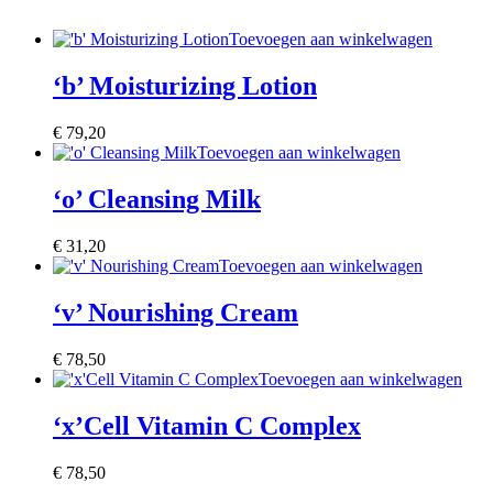
Toevoegen aan winkelwagen
‘b’ Moisturizing Lotion
€
79,20
Toevoegen aan winkelwagen
‘o’ Cleansing Milk
€
31,20
Toevoegen aan winkelwagen
‘v’ Nourishing Cream
€
78,50
Toevoegen aan winkelwagen
‘x’Cell Vitamin C Complex
€
78,50