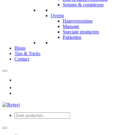
Serums & complexen
Overig
Haarverzorging
Massage
Speciale producten
Pakketten
Blogs
Tips & Tricks
Contact